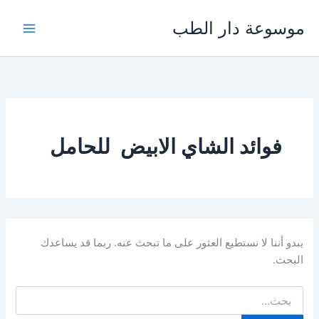
خطي
موسوعة دار الطب
لى
لمحتوى
فوائد الشاي الابيض للحامل
يبدو أننا لا نستطيع العثور على ما تبحث عنه. ربما قد يساعدك
البحث.
البحث
عن: