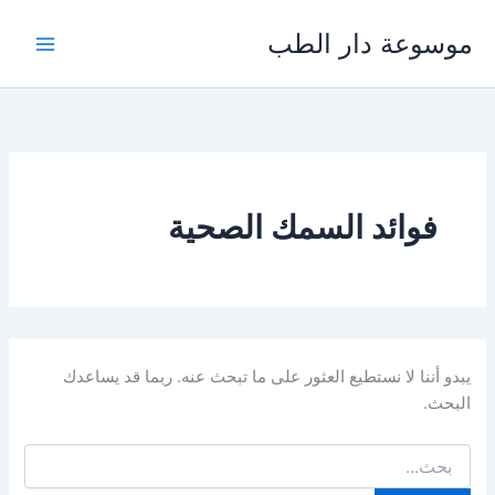
خطي
موسوعة دار الطب
لى
لمحتوى
فوائد السمك الصحية
يبدو أننا لا نستطيع العثور على ما تبحث عنه. ربما قد يساعدك
البحث.
البحث
عن: