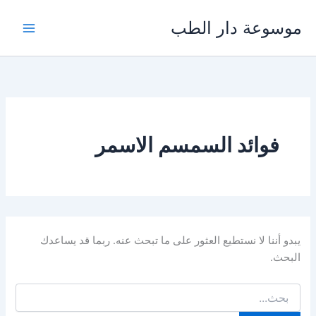
خطي
موسوعة دار الطب
لى
لمحتوى
فوائد السمسم الاسمر
يبدو أننا لا نستطيع العثور على ما تبحث عنه. ربما قد يساعدك
البحث.
البحث
عن: