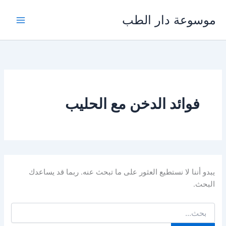
خطي
موسوعة دار الطب
لى
لمحتوى
فوائد الدخن مع الحليب
يبدو أننا لا نستطيع العثور على ما تبحث عنه. ربما قد يساعدك
البحث.
البحث
عن: