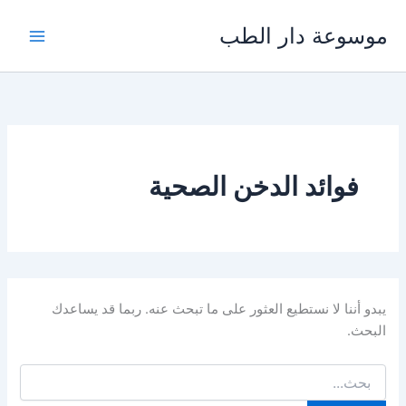
خطي
موسوعة دار الطب
لى
لمحتوى
فوائد الدخن الصحية
يبدو أننا لا نستطيع العثور على ما تبحث عنه. ربما قد يساعدك
البحث.
البحث
عن: