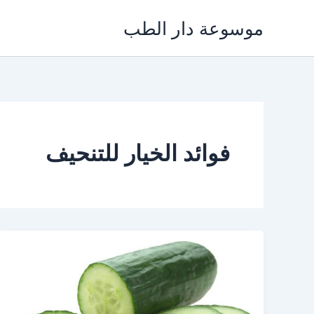
خطي
موسوعة دار الطب
لى
لمحتوى
فوائد الخيار للتنحيف