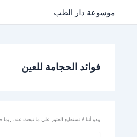
خطي
موسوعة دار الطب
لى
لمحتوى
فوائد الحجامة للعين
يبدو أننا لا نستطيع العثور على ما تبحث عنه. ربما
البحث