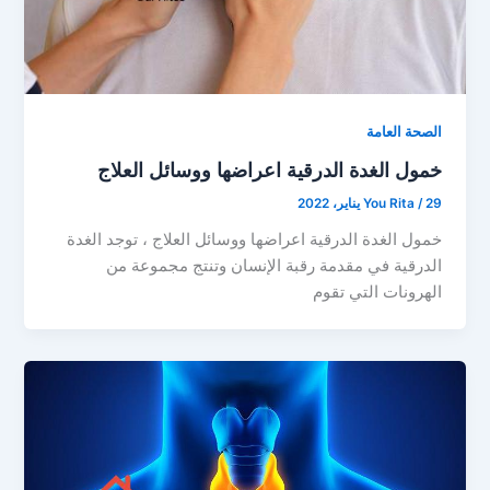
الصحة العامة
خمول الغدة الدرقية اعراضها ووسائل العلاج
29 يناير، 2022
/
You Rita
خمول الغدة الدرقية اعراضها ووسائل العلاج ، توجد الغدة
الدرقية في مقدمة رقبة الإنسان وتنتج مجموعة من
الهرونات التي تقوم