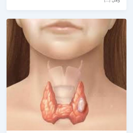
وهي […]