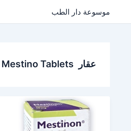
خطي
موسوعة دار الطب
لى
لمحتوى
عقار Mestino Tablets