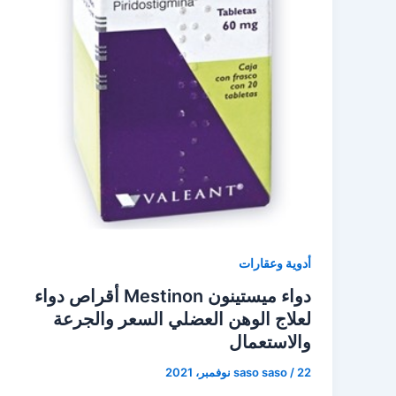
أدوية وعقارات
دواء ميستينون Mestinon أقراص دواء
لعلاج الوهن العضلي السعر والجرعة
والاستعمال
22 نوفمبر، 2021
/
saso saso