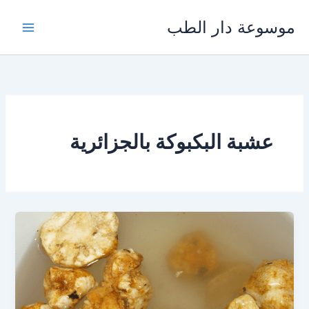
خطي
موسوعة دار الطب
لى
لمحتوى
عشبة البكبوكة بالجزائرية