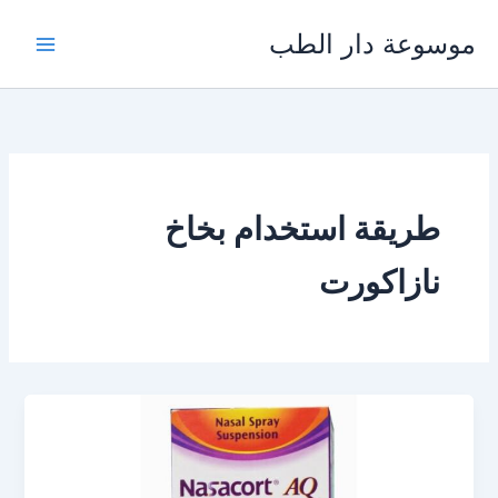
خطي
موسوعة دار الطب
لى
لمحتوى
طريقة استخدام بخاخ
نازاكورت