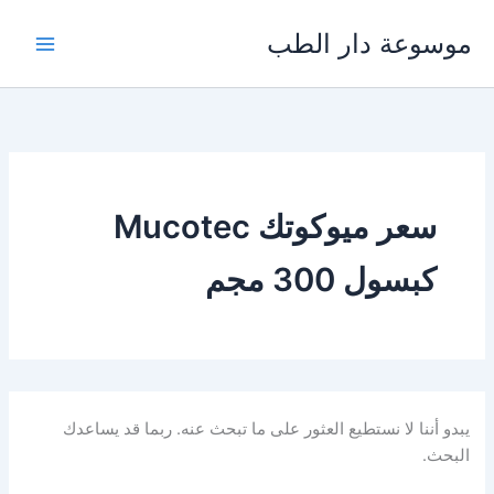
خطي
موسوعة دار الطب
لى
لمحتوى
سعر ميوكوتك Mucotec
كبسول 300 مجم
يبدو أننا لا نستطيع العثور على ما تبحث عنه. ربما قد يساعدك
البحث.