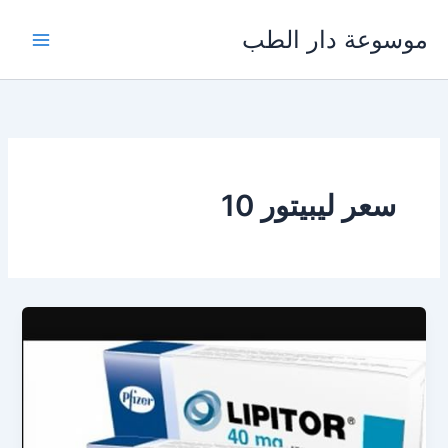
خطي
موسوعة دار الطب
لى
لمحتوى
سعر ليبيتور 10