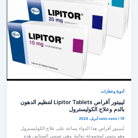
أدوية وعقارات
ليبيتور أقراص Lipitor Tablets لتنظيم الدهون
بالدم وعلاج الكوليسترول
19 أبريل، 2024
/
saso saso
ليبيتور أقراص هذا الدواء يساعد على علاج الكوليسترول
وهو ينتمي لمجموعة دوائية وهى تسمى الستاتين هذه