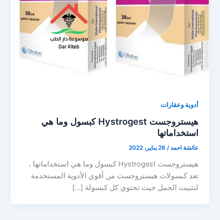
أدوية وعقارات
هيستروجست Hystrogest كبسول وما هي
استخداماتها
عائشة احمد
/
26 يناير، 2022
هيستروجست Hystrogest كبسول وما هي استخداماتها ،
تعد كبسولات هيستروجست من أقوي الأدوية المستخدمة
لتثبيت الحمل حيث تحتوي كل كبسولة […]