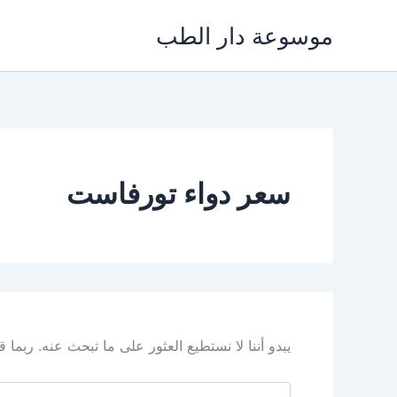
خطي
موسوعة دار الطب
لى
لمحتوى
سعر دواء تورفاست
يبدو أننا لا نستطيع العثور على ما تبحث عنه. ربما
البحث