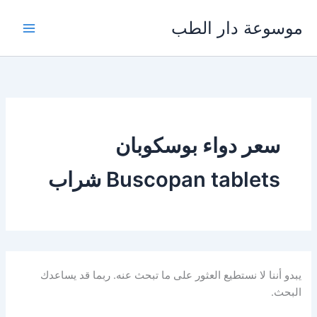
خطي
موسوعة دار الطب
لى
لمحتوى
سعر دواء بوسكوبان
Buscopan tablets شراب
يبدو أننا لا نستطيع العثور على ما تبحث عنه. ربما قد يساعدك
البحث.