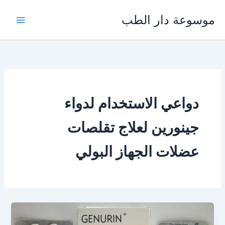
خطي
موسوعة دار الطب
لى
لمحتوى
دواعي الاستخدام لدواء
جينورين لعلاج تقلصات
عضلات الجهاز البولي