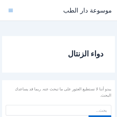
خطي
موسوعة دار الطب
لى
لمحتوى
دواء الزنتال
يبدو أننا لا نستطيع العثور على ما تبحث عنه. ربما قد يساعدك
البحث.
البحث
عن: