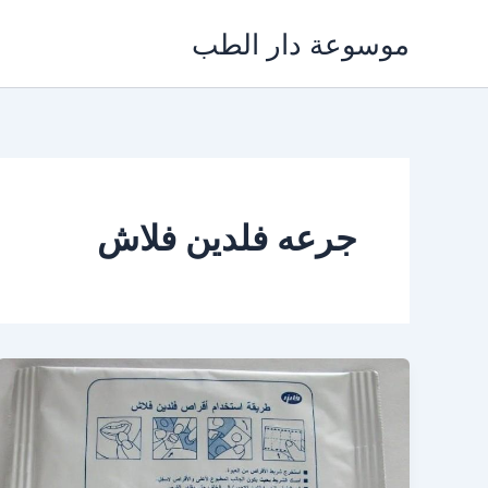
خطي
موسوعة دار الطب
لى
لمحتوى
جرعه فلدين فلاش