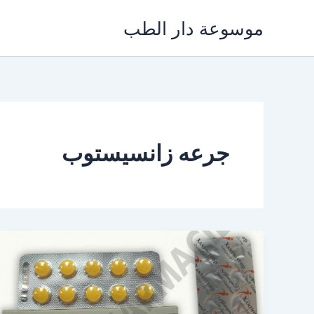
خطي
موسوعة دار الطب
لى
لمحتوى
جرعه زانسيستوب