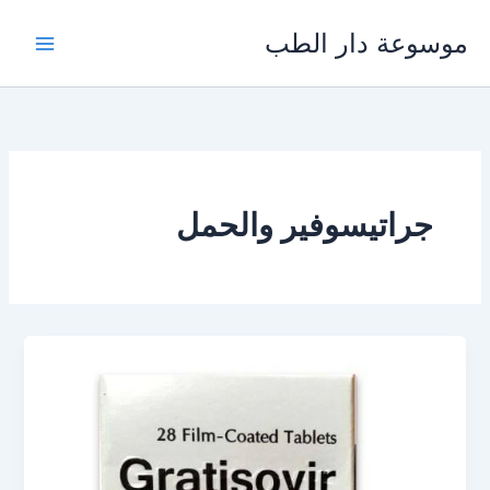
خطي
موسوعة دار الطب
لى
لمحتوى
جراتيسوفير والحمل