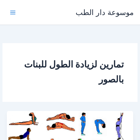
خطي
موسوعة دار الطب
لى
لمحتوى
تمارين لزيادة الطول للبنات
بالصور