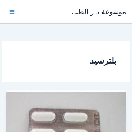
خطي
موسوعة دار الطب
لى
لمحتوى
بلترسيد