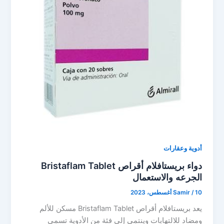
أدوية وعقارات
دواء بريستافلام أقراص Bristaflam Tablet
الجرعه والاستعمال
10 أغسطس، 2023
/
Samir
يعد بريستافلام أقراص Bristaflam Tablet مسكن للألم
ومضاد للالتهابات وينتمي إلى فئة من الأدوية تسمى