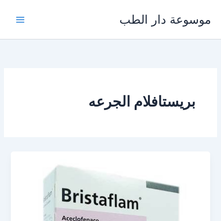
خطي
موسوعة دار الطب
لى
لمحتوى
بريستافلام الجرعه