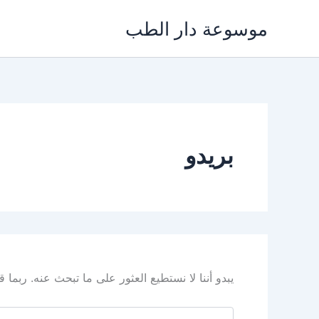
خطي
موسوعة دار الطب
لى
لمحتوى
بريدو
يبدو أننا لا نستطيع العثور على ما تبحث عنه. ربما
البحث