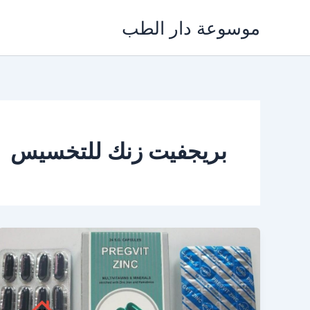
خطي
موسوعة دار الطب
لى
لمحتوى
بريجفيت زنك للتخسيس