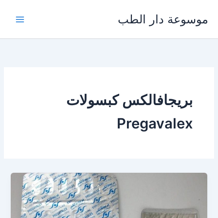
خطي
موسوعة دار الطب
لى
لمحتوى
بريجافالكس كبسولات
Pregavalex