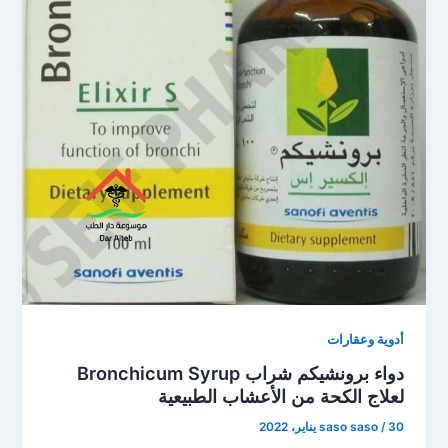
أدوية وعقارات
دواء برونشيكم شراب Bronchicum Syrup
لعلاج الكحة من الأعشاب الطبيعية
30 يناير، 2022
/
saso saso