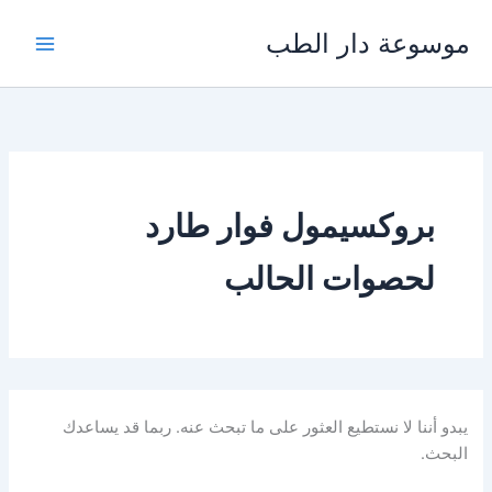
خطي
موسوعة دار الطب
لى
لمحتوى
بروكسيمول فوار طارد
لحصوات الحالب
يبدو أننا لا نستطيع العثور على ما تبحث عنه. ربما قد يساعدك
البحث.