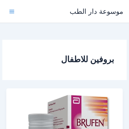
خطي
موسوعة دار الطب
لى
لمحتوى
بروفين للاطفال