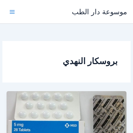
خطي
موسوعة دار الطب
لى
لمحتوى
بروسكار النهدي