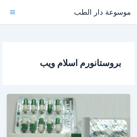
خطي
موسوعة دار الطب
لى
لمحتوى
بروستانورم اسلام ويب