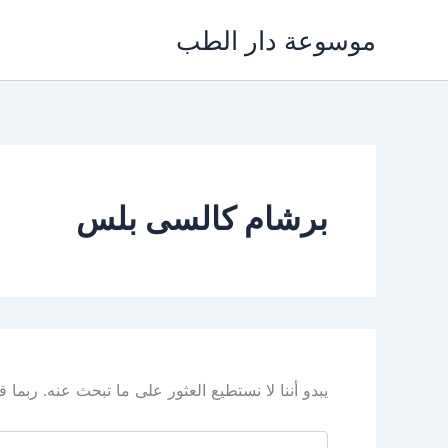
خطي
موسوعة دار الطب
لى
لمحتوى
برشام كالسى بلس
يبدو أننا لا نستطيع العثور على ما تبحث عنه. ربما
البحث