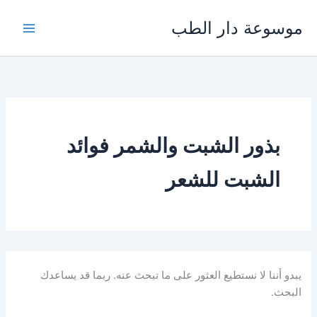
خطي
موسوعة دار الطب
لى
لمحتوى
بذور الشبت والشمر فوائد
الشبت للشعر
يبدو أننا لا نستطيع العثور على ما تبحث عنه. ربما قد يساعدك
البحث.