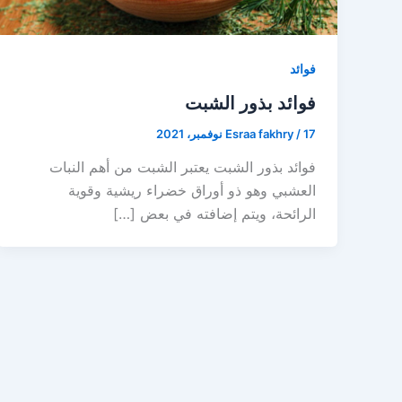
فوائد
فوائد بذور الشبت
17 نوفمبر، 2021
/
Esraa fakhry
فوائد بذور الشبت يعتبر الشبت من أهم النبات
العشبي وهو ذو أوراق خضراء ريشية وقوية
الرائحة، ويتم إضافته في بعض […]