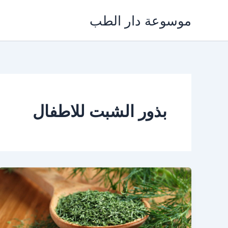
خطي
موسوعة دار الطب
لى
لمحتوى
بذور الشبت للاطفال