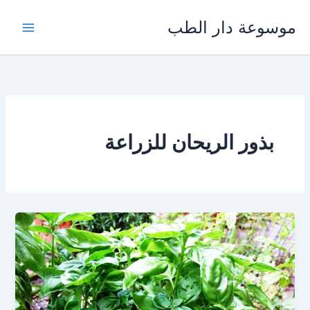
خطي
موسوعة دار الطب
لى
لمحتوى
بذور الريحان للزراعة