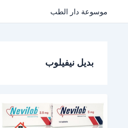
خطي
موسوعة دار الطب
لى
لمحتوى
بديل نيفيلوب