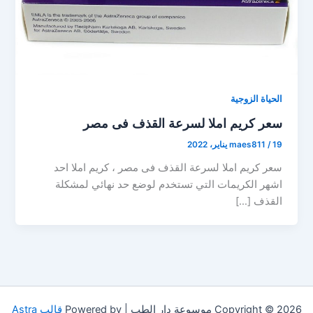
الحياة الزوجية
سعر كريم املا لسرعة القذف فى مصر
19 يناير، 2022
/
maes811
سعر كريم املا لسرعة القذف فى مصر ، كريم املا احد
اشهر الكريمات التي تستخدم لوضع حد نهائي لمشكلة
القذف […]
Copyright © 2026 موسوعة دار الطب | Powered by
قالب Astra