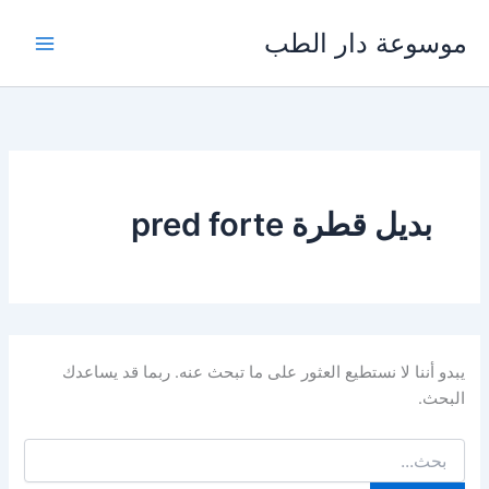
خطي
موسوعة دار الطب
لى
لمحتوى
بديل قطرة pred forte
يبدو أننا لا نستطيع العثور على ما تبحث عنه. ربما قد يساعدك
البحث.
البحث
عن: