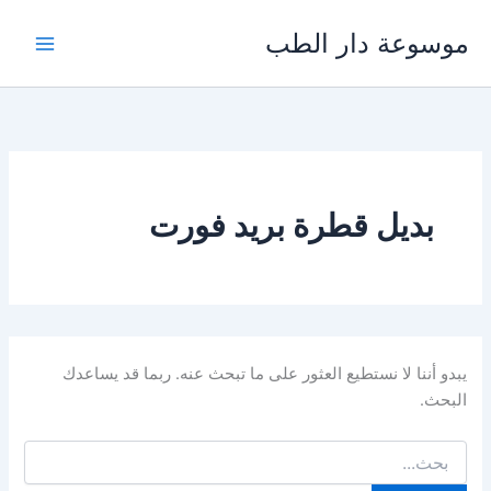
خطي
موسوعة دار الطب
لى
لمحتوى
بديل قطرة بريد فورت
يبدو أننا لا نستطيع العثور على ما تبحث عنه. ربما قد يساعدك
البحث.
البحث
عن: