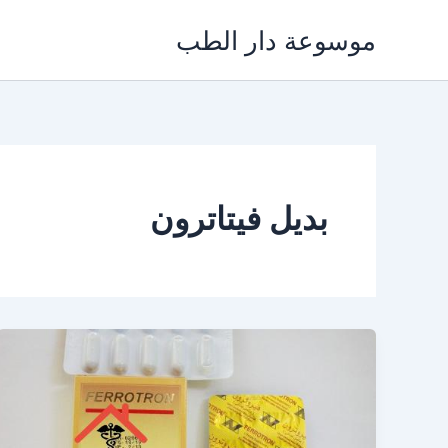
خطي
موسوعة دار الطب
لى
لمحتوى
بديل فيتاترون