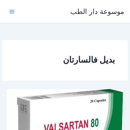
خطي
موسوعة دار الطب
لى
لمحتوى
بديل فالسارتان