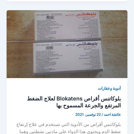
أدوية وعقارات
بلوكاتنس أقراص Blokatens لعلاج الضغط
المرتفع والجرعة المسموح بها
عائشة احمد
/
22 نوفمبر، 2021
بلوكاتنس أقراص من الأدوية التي تستخدم في علاج إرتفاع
ضغط الدم ويحتوي هذا الدواء على مادتين نشطتين وهما