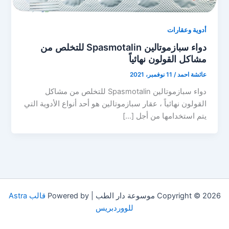
أدوية وعقارات
دواء سبازموتالين Spasmotalin للتخلص من
مشاكل القولون نهائياً
عائشة احمد
/
11 نوفمبر، 2021
دواء سبازموتالين Spasmotalin للتخلص من مشاكل
القولون نهائياً ، عقار سبازموتالين هو أحد أنواع الأدوية التي
يتم استخدامها من أجل […]
Copyright © 2026 موسوعة دار الطب | Powered by
قالب Astra
للووردبريس