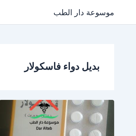
خطي
موسوعة دار الطب
لى
لمحتوى
بديل دواء فاسكولار