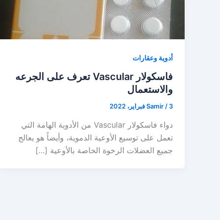
أدوية وعقارات
فاسكولار Vascular تعرف على الجرعه
والاستعمال
3 فبراير، 2022
/
Samir
دواء فاسكولار Vascular من الأدوية الهامة التي
تعمل على توسيع الأوعية الدموية، وأيضاً هو يعالج
جميع العضلات الرخوة الخاصة بالأوعية […]