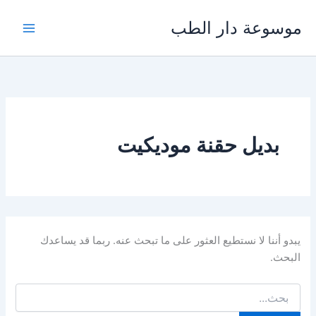
خطي
موسوعة دار الطب
لى
لمحتوى
بديل حقنة موديكيت
يبدو أننا لا نستطيع العثور على ما تبحث عنه. ربما قد يساعدك
البحث.
البحث
عن: