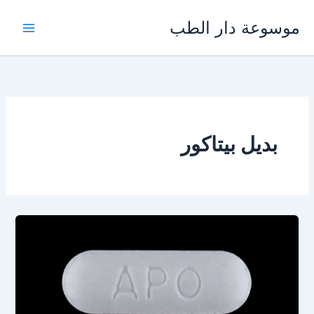
خطي
موسوعة دار الطب
لى
لمحتوى
بديل بيتاكور