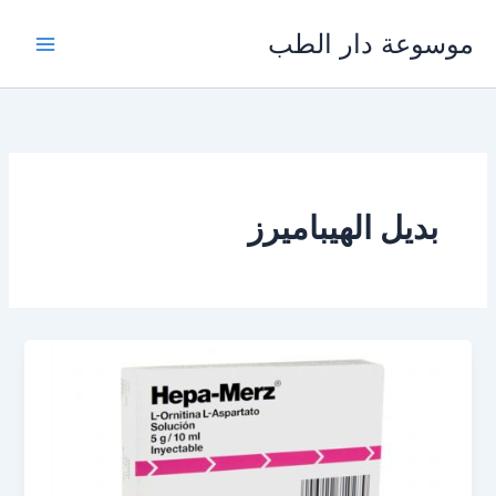
خطي
موسوعة دار الطب
لى
لمحتوى
بديل الهيباميرز