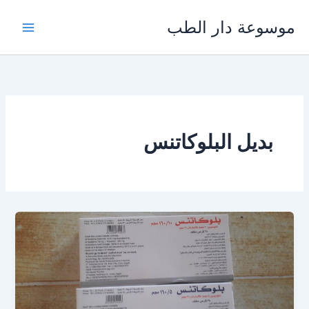
خطي
موسوعة دار الطب
لى
لمحتوى
بديل البلوكاتنس