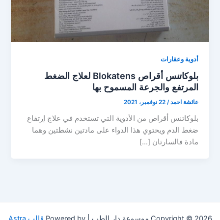
أدوية وعقارات
بلوكاتنس أقراص Blokatens لعلاج الضغط
المرتفع والجرعة المسموح بها
عائشة احمد
/
22 نوفمبر، 2021
بلوكاتنس أقراص من الأدوية التي تستخدم في علاج إرتفاع
ضغط الدم ويحتوي هذا الدواء على مادتين نشطتين وهما
مادة فالسارتان […]
Copyright © 2026 موسوعة دار الطب | Powered by
قالب Astra