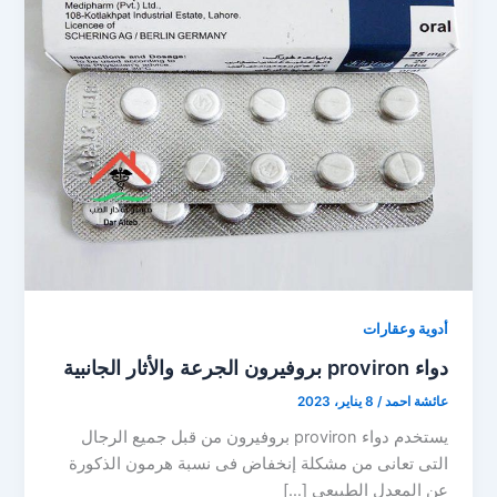
أدوية وعقارات
دواء proviron بروفيرون الجرعة والأثار الجانبية
عائشة احمد
/
8 يناير، 2023
يستخدم دواء proviron بروفيرون من قبل جميع الرجال
التى تعانى من مشكلة إنخفاض فى نسبة هرمون الذكورة
عن المعدل الطبيعى […]