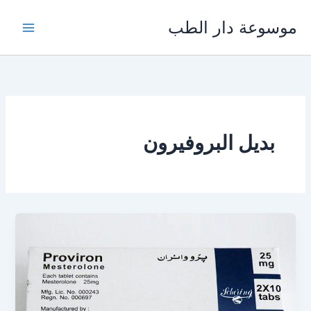
خطي
موسوعة دار الطب
لى
لمحتوى
بديل البروفيرون