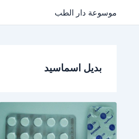
خطي
موسوعة دار الطب
لى
لمحتوى
بديل اسماسيد